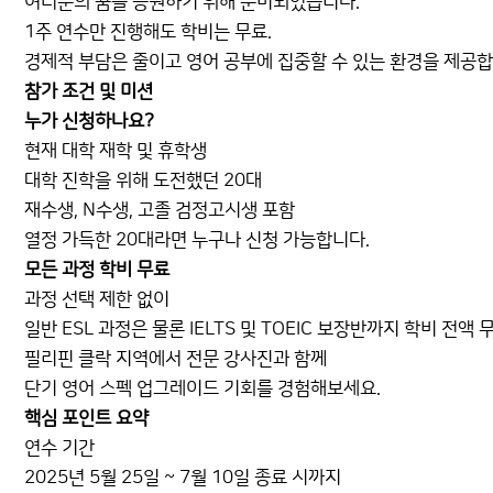
여러분의 꿈을 응원하기 위해 준비되었습니다.
1주 연수만 진행해도 학비는 무료.
경제적 부담은 줄이고 영어 공부에 집중할 수 있는 환경을 제공합
참가 조건 및 미션
누가 신청하나요?
현재 대학 재학 및 휴학생
대학 진학을 위해 도전했던 20대
재수생, N수생, 고졸 검정고시생 포함
열정 가득한 20대라면 누구나 신청 가능합니다.
모든 과정 학비 무료
과정 선택 제한 없이
일반 ESL 과정은 물론 IELTS 및 TOEIC 보장반까지 학비 전액
필리핀 클락 지역에서 전문 강사진과 함께
단기 영어 스펙 업그레이드 기회를 경험해보세요.
핵심 포인트 요약
연수 기간
2025년 5월 25일 ~ 7월 10일 종료 시까지