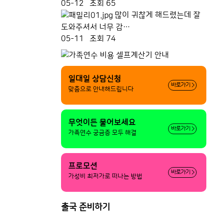
05-12
조회 65
많이 귀찮게 해드렸는데 잘
도와주셔서 너무 감…
05-11
조회 74
일대일 상담신청
바로가기
맞춤으로 안내해드립니다
무엇이든 물어보세요
바로가기
가족연수 궁금증 모두 해결
프로모션
바로가기
가성비 최저가로 떠나는 방법
출국 준비하기