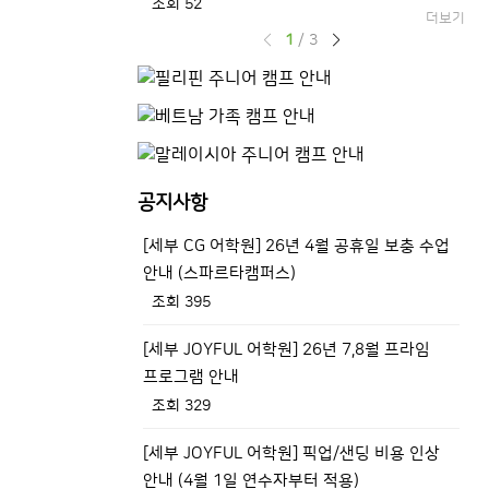
조회 52
더보기
1
/
3
공지사항
[세부 CG 어학원] 26년 4월 공휴일 보충 수업
[
안내 (스파르타캠퍼스)
새
조회 395
조
[세부 JOYFUL 어학원] 26년 7,8월 프라임
[
프로그램 안내
신
조회 329
조
[세부 JOYFUL 어학원] 픽업/샌딩 비용 인상
[
안내 (4월 1일 연수자부터 적용)
(