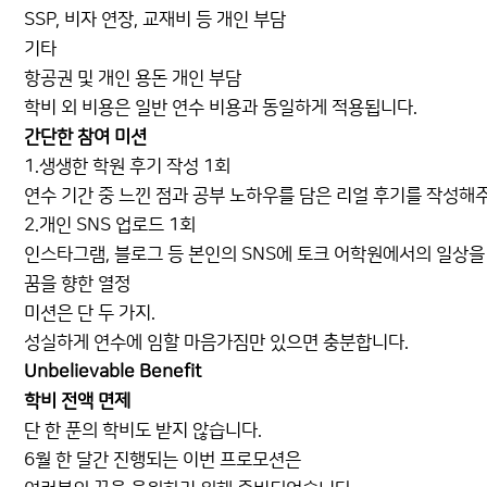
SSP, 비자 연장, 교재비 등 개인 부담
기타
항공권 및 개인 용돈 개인 부담
학비 외 비용은 일반 연수 비용과 동일하게 적용됩니다.
간단한 참여 미션
1.생생한 학원 후기 작성 1회
연수 기간 중 느낀 점과 공부 노하우를 담은 리얼 후기를 작성해
2.개인 SNS 업로드 1회
인스타그램, 블로그 등 본인의 SNS에 토크 어학원에서의 일상을
꿈을 향한 열정
미션은 단 두 가지.
성실하게 연수에 임할 마음가짐만 있으면 충분합니다.
Unbelievable Benefit
학비 전액 면제
단 한 푼의 학비도 받지 않습니다.
6월 한 달간 진행되는 이번 프로모션은