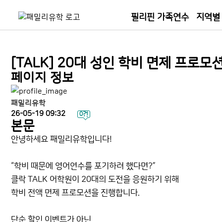
필리핀 가족연수
지역별
[TALK] 20대 성인 학비 면제 프로모
페이지 정보
패밀리유학
26-05-19 09:32
0건
본문
안녕하세요 패밀리유학입니다!
“학비 때문에 영어연수를 포기하려 했다면?”
클락 TALK 어학원이 20대의 도전을 응원하기 위해
학비 전액 면제 프로모션을 진행합니다.
단순 할인 이벤트가 아닌