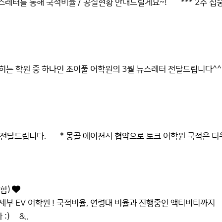
뉴스레터를 통해 국적비율 / 공실현황 안내드릴게요~! *** 2주 집
는 학원 중 하나인 조이풀 어학원의 3월 뉴스레터 전달드립니다
 전달드립니다. * 몽골 에이젼시 협약으로 토크 어학원 국적은 더
포함)
부 EV 어학원 ! 국적비율, 연령대 비율과 진행중인 액티비티까지
:) &..