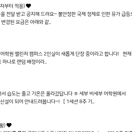
연수자부터 적용)
을 전달 받고 공지해 드려요~ 불안정한 국제 정제로 인한 유가 급등
변경된 요금은 아래와 같..
 어학원 챌린저 캠퍼스 2인실이 새롭게 단장 중이라고 합니다! 현재
 하나로 랜덤 배정이라..
서 습도는 줄고 기온은 올라갔답니다 ㅎ 세부 비세부 어학원에서
설이 되어 안내드려봅니다~! [ 1세션 8주 기..
현황)