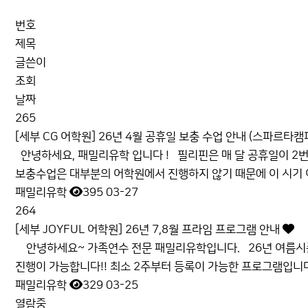
공지사항 목록
번호
제목
글쓴이
조회
날짜
265
[세부 CG 어학원] 26년 4월 공휴일 보충 수업 안내 (스파르타캠
안녕하세요, 패밀리유학 입니다 ! 필리핀은 매 달 공휴일이 2번
보충수업은 대부분의 어학원에서 진행하지 않기 때문에 이 시기 이
패밀리유학
395
03-27
264
[세부 JOYFUL 어학원] 26년 7,8월 프라임 프로그램 안내
안녕하세요~ 가족연수 전문 패밀리유학입니다. 26년 여름시즌 (
진행이 가능합니다!! 최소 2주부터 등록이 가능한 프로그램입니다 :
패밀리유학
329
03-25
열람중