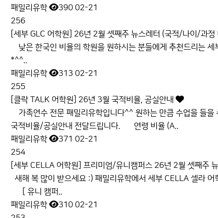
패밀리유학
390
02-21
256
[세부 GLC 어학원] 26년 2월 셋째주 뉴스레터 (국적/나이/과정
낮은 한국인 비율의 학원을 원하시는 분들에게 추천드리는 세부
*^^..
패밀리유학
313
02-21
255
[클락 TALK 어학원] 26년 3월 국적비율, 공실안내
가족연수 전문 패밀리유학입니다^^ 원하는 만큼 수업을 들을 수 
국적비율/공실안내 전달드립니다. 연령 비율 (A..
패밀리유학
371
02-21
254
[세부 CELLA 어학원] 프리미엄/유니캠퍼스 26년 2월 셋째주 
새해 복 많이 받으세요 :) 패밀리유학에서 세부 CELLA 셀라 
[ 유니 캠퍼..
패밀리유학
310
02-21
253