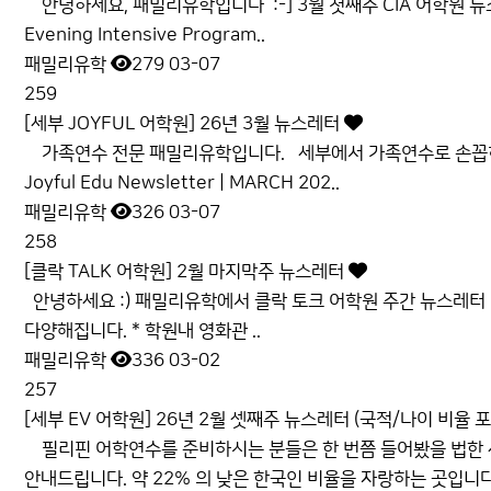
안녕하세요, 패밀리유학입니다 :-] 3월 첫째주 CIA 어학원 
Evening Intensive Program..
패밀리유학
279
03-07
259
[세부 JOYFUL 어학원] 26년 3월 뉴스레터
가족연수 전문 패밀리유학입니다. 세부에서 가족연수로 손꼽히
Joyful Edu Newsletter | MARCH 202..
패밀리유학
326
03-07
258
[클락 TALK 어학원] 2월 마지막주 뉴스레터
안녕하세요 :) 패밀리유학에서 클락 토크 어학원 주간 뉴스레터
다양해집니다. * 학원내 영화관 ..
패밀리유학
336
03-02
257
[세부 EV 어학원] 26년 2월 셋째주 뉴스레터 (국적/나이 비율 
필리핀 어학연수를 준비하시는 분들은 한 번쯤 들어봤을 법한 세
안내드립니다. 약 22% 의 낮은 한국인 비율을 자랑하는 곳입니다 