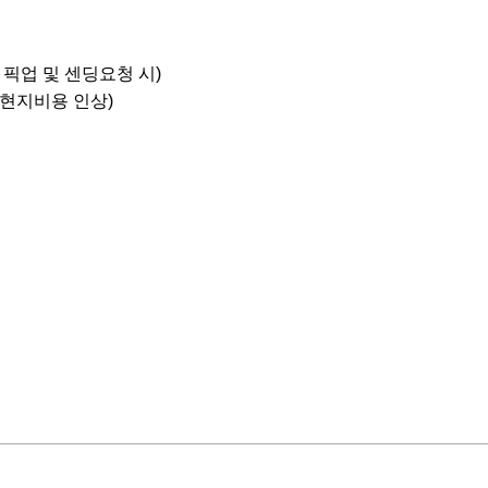
별 픽업 및 센딩요청 시)
이 현지비용 인상)