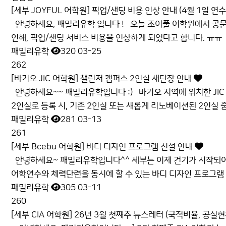
[세부 JOYFUL 어학원] 픽업/샌딩 비용 인상 안내 (4월 1일 
안녕하세요, 패밀리유학 입니다 ! 오늘 조이풀 어학원에서 공문
인해, 픽업/샌딩 서비스 비용을 인상하게 되었다고 합니다. ㅠㅠ 
패밀리유학
320
03-25
262
[바기오 JIC 어학원] 챌린저 캠퍼스 2인실 새단장 안내
안녕하세요~~ 패밀리유학입니다 :) 바기오 지역에 위치한 JIC
2인실로 등록 시, 기존 2인실 또는 새롭게 리노베이션된 2인실 중
패밀리유학
281
03-13
261
[세부 Bcebu 어학원] 바디 디자인 프로그램 신설 안내
안녕하세요~ 패밀리유학입니다^^ 세부는 이제 건기가 시작되어
어학연수와 체력단련을 동시에 할 수 있는 바디 디자인 프로그램 신
패밀리유학
305
03-11
260
[세부 CIA 어학원] 26년 3월 첫째주 뉴스레터 (국적비율, 공실