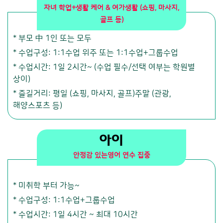
자녀 학업+생활 케어 & 여가생활 (쇼핑, 마사지,
골프 등)
* 부모 中 1인 또는 모두
* 수업구성: 1:1수업 위주 또는 1:1수업+그룹수업
* 수업시간: 1일 2시간~ (수업 필수/선택 여부는 학원별
상이)
* 즐길거리: 평일 (쇼핑, 마사지, 골프)주말 (관광,
해양스포츠 등)
아이
안정감 있는영어 연수 집중
* 미취학 부터 가능~
* 수업구성: 1:1수업+그룹수업
* 수업시간: 1일 4시간 ~ 최대 10시간