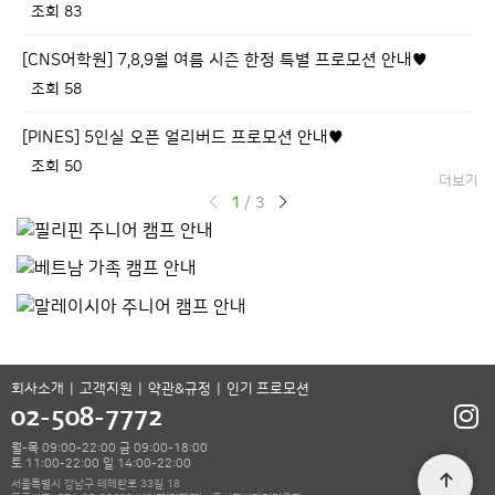
조회 83
[CNS어학원] 7,8,9월 여름 시즌 한정 특별 프로모션 안내♥
조회 58
[PINES] 5인실 오픈 얼리버드 프로모션 안내♥
조회 50
더보기
1
/
3
회사소개
고객지원
약관&규정
인기 프로모션
02-508-7772
월-목 09:00-22:00 금 09:00-18:00
토 11:00-22:00 일 14:00-22:00
서울특별시 강남구 테헤란로 33길 18