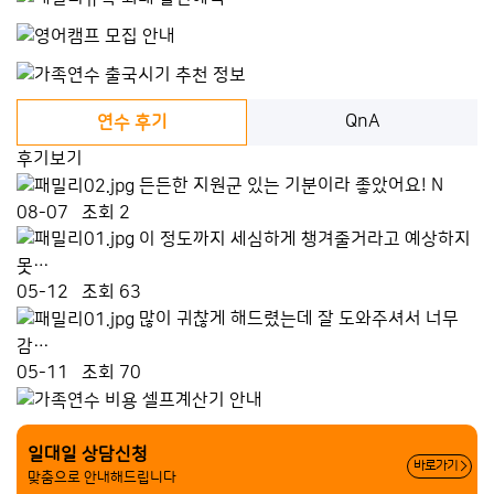
QnA
연수 후기
후기보기
든든한 지원군 있는 기분이라 좋았어요!
N
08-07
조회 2
이 정도까지 세심하게 챙겨줄거라고 예상하지
못…
05-12
조회 63
많이 귀찮게 해드렸는데 잘 도와주셔서 너무
감…
05-11
조회 70
일대일 상담신청
바로가기
맞춤으로 안내해드립니다