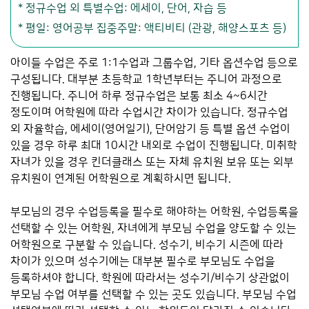
* 정규수업 외 특별수업: 에세이, 단어, 자습 등
* 평일: 영어공부 집중주말: 액티비티 (관광, 해양스포츠 등)
아이들 수업은 주로 1:1수업과 그룹수업, 기타 옵션수업 등으로
구성됩니다. 대부분 초등학교 1학년부터는 주니어 과정으로
진행됩니다. 주니어 하루 정규수업은 보통 최소 4~6시간
정도이며 어학원에 따라 수업시간 차이가 있습니다. 정규수업
외 자율학습, 에세이(영어일기), 단어암기 등 특별 옵션 수업이
있을 경우 하루 최대 10시간 내외로 수업이 진행됩니다. 미취학
자녀가 있을 경우 킨더클래스 또는 자체 유치원 보유 또는 외부
유치원이 연계된 어학원으로 계획하시면 됩니다.
부모님의 경우 수업등록을 필수로 해야하는 어학원, 수업등록을
선택할 수 있는 어학원, 자녀에게 부모님 수업을 양도할 수 있는
어학원으로 구분할 수 있습니다. 성수기, 비수기 시즌에 따라
차이가 있으며 성수기에는 대부분 필수로 부모님도 수업을
등록하셔야 합니다. 학원에 따라서는 성수기/비수기 상관없이
부모님 수업 여부를 선택할 수 있는 곳도 있습니다. 부모님 수업