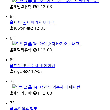
Re: 영문가족관계증명서 꼭 필요한가요?
패밀리유학
2
12-03
82
아이 혼자 바기오 보내고...
suwon
2
12-03
81
Re: 아이 혼자 바기오 보내고...
패밀리유학
1
12-03
80
학원 및 기숙사 내 에어컨
YoyO
2
12-03
79
Re: 학원 및 기숙사 내 에어컨
패밀리유학
1
12-03
78
수업일수 질문