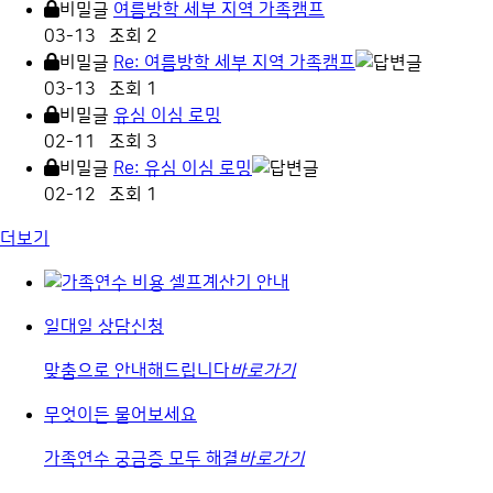
비밀글
여름방학 세부 지역 가족캠프
03-13
조회 2
비밀글
Re: 여름방학 세부 지역 가족캠프
03-13
조회 1
비밀글
유심 이심 로밍
02-11
조회 3
비밀글
Re: 유심 이심 로밍
02-12
조회 1
더보기
일대일 상담신청
맞춤으로 안내해드립니다
바로가기
무엇이든 물어보세요
가족연수 궁금증 모두 해결
바로가기