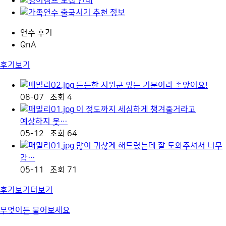
연수 후기
QnA
후기보기
든든한 지원군 있는 기분이라 좋았어요!
08-07
조회 4
이 정도까지 세심하게 챙겨줄거라고
예상하지 못…
05-12
조회 64
많이 귀찮게 해드렸는데 잘 도와주셔서 너무
감…
05-11
조회 71
후기보기
더보기
무엇이든 물어보세요