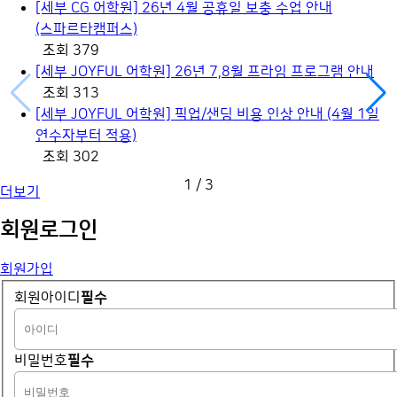
[세부 CG 어학원] 26년 4월 공휴일 보충 수업 안내
(스파르타캠퍼스)
조회 379
[세부 JOYFUL 어학원] 26년 7,8월 프라임 프로그램 안내
조회 313
[세부 JOYFUL 어학원] 픽업/샌딩 비용 인상 안내 (4월 1일
연수자부터 적용)
조회 302
1
/
3
더보기
회원
로그인
회원가입
회원아이디
필수
비밀번호
필수