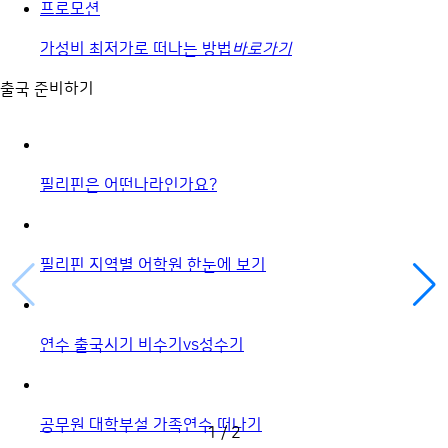
프로모션
가성비 최저가로 떠나는 방법
바로가기
출국 준비하기
필리핀은 어떤나라인가요?
필리핀 지역별 어학원 한눈에 보기
연수 출국시기 비수기vs성수기
공무원 대학부설 가족연수 떠나기
1
/
2