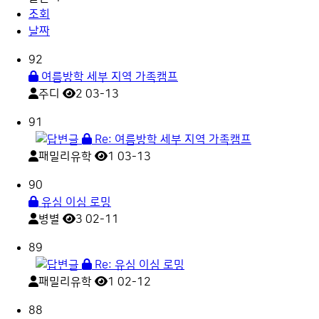
조회
날짜
92
여름방학 세부 지역 가족캠프
주디
2
03-13
91
Re: 여름방학 세부 지역 가족캠프
패밀리유학
1
03-13
90
유심 이심 로밍
병별
3
02-11
89
Re: 유심 이심 로밍
패밀리유학
1
02-12
88