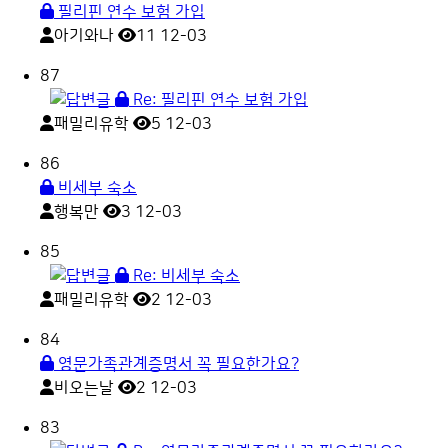
필리핀 연수 보험 가입
아기와나
11
12-03
87
Re: 필리핀 연수 보험 가입
패밀리유학
5
12-03
86
비세부 숙소
행복만
3
12-03
85
Re: 비세부 숙소
패밀리유학
2
12-03
84
영문가족관계증명서 꼭 필요한가요?
비오는날
2
12-03
83