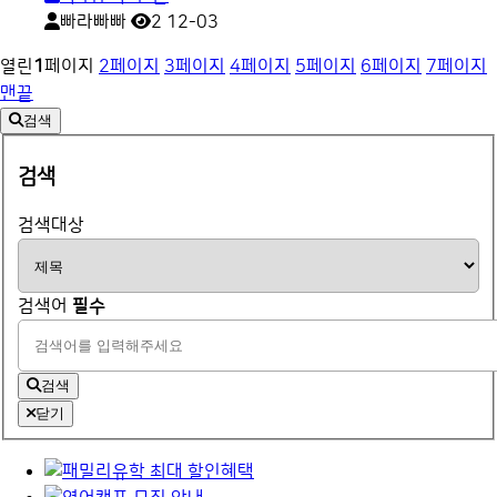
빠라빠빠
2
12-03
열린
1
페이지
2
페이지
3
페이지
4
페이지
5
페이지
6
페이지
7
페이지
맨끝
검색
검색
검색대상
검색어
필수
검색
닫기