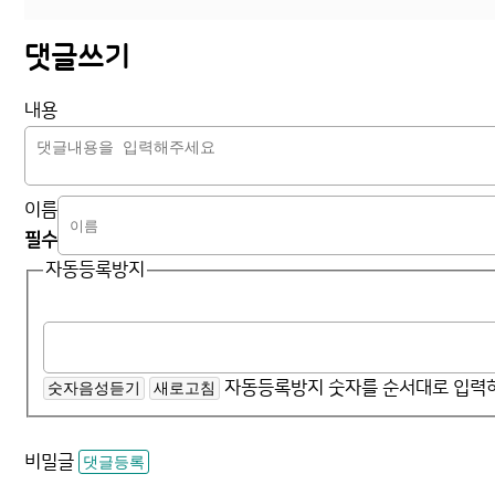
댓글쓰기
내용
이름
필수
자동등록방지
자동등록방지 숫자를 순서대로 입력
숫자음성듣기
새로고침
비밀글
댓글등록