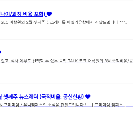
적/나이/과정 비율 포함)
낮은 한국인 비율의 학원을 원하시는 분들에게 추천드리는 세부 GLC 어학원의 2월 셋째주 뉴스레터를 패밀리유학에서 전달드립니다 *^^..
2월 셋째주 뉴스레터 (국적비율, 공실현황)
 프리미엄 / 유니캠퍼스의 소식을 전달드립니다 ! [ 프리미엄 캠퍼스 ] [ 유니