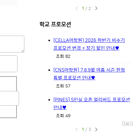
1
/
2
학교 프로모션
[CELLA어학원] 2026 하반기 비수기
프로모션 변경 + 장기 할인 안내♥
조회 82
[CNS어학원] 7,8,9월 여름 시즌 한정
특별 프로모션 안내♥
조회 57
[PINES] 5인실 오픈 얼리버드 프로모션
안내♥
조회 49
더보기
1
/
3