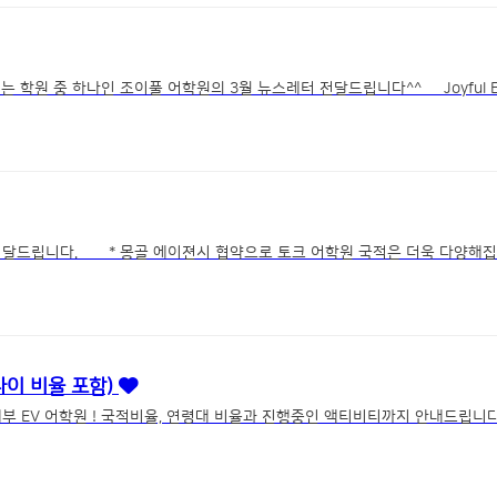
원 중 하나인 조이풀 어학원의 3월 뉴스레터 전달드립니다^^ Joyful E
적은 더욱 다양해집니다. *
나이 비율 포함)
EV 어학원 ! 국적비율, 연령대 비율과 진행중인 액티비티까지 안내드립니다.