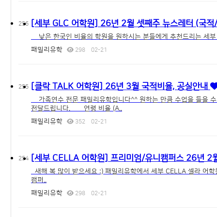
[세부 GLC 어학원] 26년 2월 셋째주 뉴스레터 (국
256
패밀리유학
298
02-21
[클락 TALK 어학원] 26년 3월 국적비율, 공실안내
255
가족연수 전문 패밀리유학입니다^^ 원하는 만큼 수업을 들을 수 있고, 식사 여부도 선택할 수 있는 클락 TALK 토크 어학원의 3월 국적비율/공실안내
전달드립니다. 연령 비율 (A..
패밀리유학
352
02-21
[세부 CELLA 어학원] 프리미엄/유니캠퍼스 26년 
254
새해 복 많이 받으세요 :) 패밀리유학에서 세부 CELLA 셀라 어학원
캠퍼..
패밀리유학
298
02-21