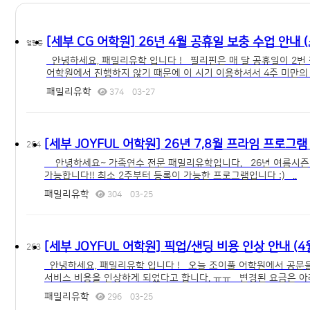
공지사항 목록
[세부 CG 어학원] 26년 4월 공휴일 보충 수업 안내
열람중
안녕하세요, 패밀리유학 입니다 ! 필리핀은 매 달 공휴일이 2번
어학원에서 진행하지 않기 때문에 이 시기 이용하셔서 4주 미만의 단
패밀리유학
374
03-27
[세부 JOYFUL 어학원] 26년 7,8월 프라임 프로그
264
안녕하세요~ 가족연수 전문 패밀리유학입니다. 26년 여름시즌 (7
가능합니다!! 최소 2주부터 등록이 가능한 프로그램입니다 :) ..
패밀리유학
304
03-25
[세부 JOYFUL 어학원] 픽업/샌딩 비용 인상 안내 (
263
안녕하세요, 패밀리유학 입니다 ! 오늘 조이풀 어학원에서 공문을 
서비스 비용을 인상하게 되었다고 합니다. ㅠㅠ 변경된 요금은 아래
패밀리유학
296
03-25