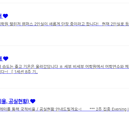
내
어학원 챌린저 캠퍼스 2인실이 새롭게 단장 중이라고 합니다! 현재 2인실로 등
내
 습도는 줄고 기온은 올라갔답니다 ㅎ 세부 비세부 어학원에서 어학연수와 
! [ 1세션 8주 기..
비율, 공실현황)
공실현황 안내드릴게요~! *** 2주 집중 Evening Intensive