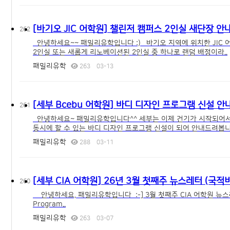
[바기오 JIC 어학원] 챌린저 캠퍼스 2인실 새단장 안
262
안녕하세요~~ 패밀리유학입니다 :) 바기오 지역에 위치한 JIC 
2인실 또는 새롭게 리노베이션된 2인실 중 하나로 랜덤 배정이라..
패밀리유학
263
03-13
[세부 Bcebu 어학원] 바디 디자인 프로그램 신설 안
261
안녕하세요~ 패밀리유학입니다^^ 세부는 이제 건기가 시작되어서
동시에 할 수 있는 바디 디자인 프로그램 신설이 되어 안내드려봅니다~
패밀리유학
288
03-11
[세부 CIA 어학원] 26년 3월 첫째주 뉴스레터 (국적
260
안녕하세요, 패밀리유학입니다 :-] 3월 첫째주 CIA 어학원 뉴스레터를 통해 국적비율 / 
Program..
패밀리유학
263
03-07