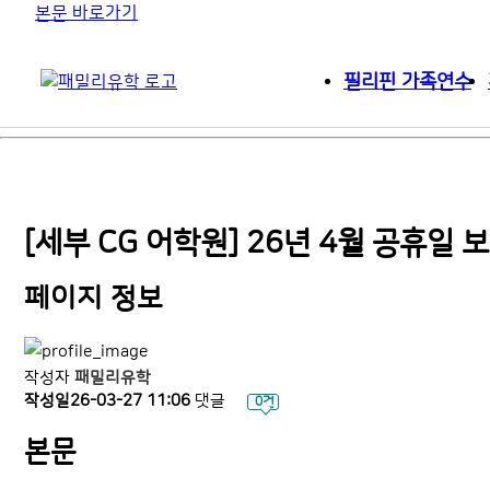
본문 바로가기
필리핀 가족연수
[세부 CG 어학원] 26년 4월 공휴일
페이지 정보
작성자
패밀리유학
작성일
26-03-27 11:06
댓글
0건
본문