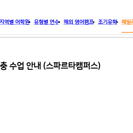
지역별 어학원
유형별 연수
해외 영어캠프
조기유학
패밀
 보충 수업 안내 (스파르타캠퍼스)