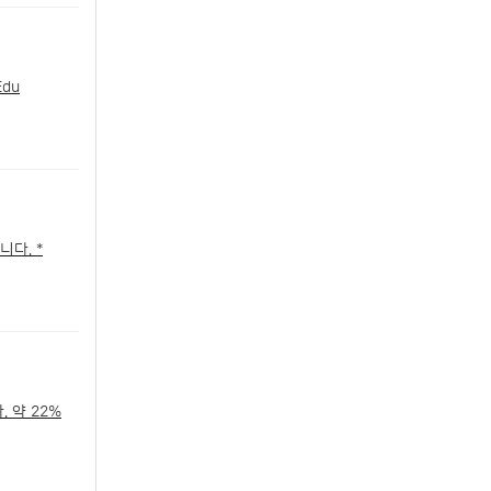
du
 약 22%