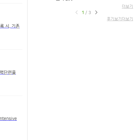
더보기
1
/
3
후기보기
더보기
록 시, 기존
체력단련을