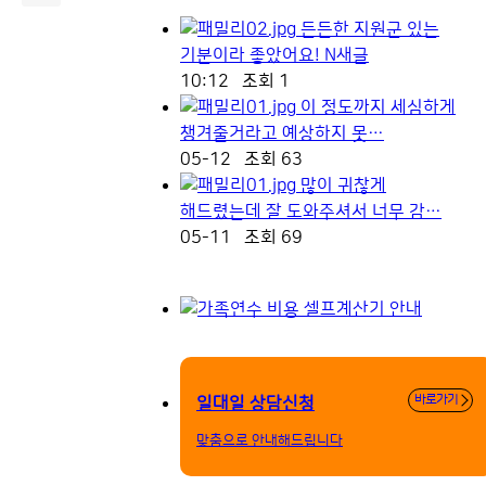
든든한 지원군 있는
기분이라 좋았어요!
N
새글
10:12
조회 1
이 정도까지 세심하게
챙겨줄거라고 예상하지 못…
05-12
조회 63
많이 귀찮게
해드렸는데 잘 도와주셔서 너무 감…
05-11
조회 69
바로가기
일대일 상담신청
맞춤으로 안내해드립니다