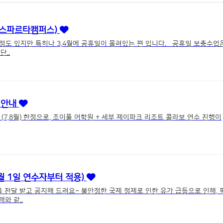
 (스파르타캠퍼스)
 정도 있지만 특히나 3,4월에 공휴일이 몰려있는 편 입니다. 공휴일 보충수업
..
램 안내
,8월) 한정으로, 조이풀 어학원 + 세부 제이파크 리조트 콜라보 연수 진행이
4월 1일 연수자부터 적용)
전달 받고 공지해 드려요~ 불안정한 국제 정제로 인한 유가 급등으로 인해, 
와 같..