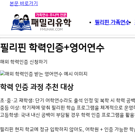
본문 바로가기
필리핀 가족연수
필리핀 학력인증+영어연수
해외 학력인증 신청하기
학력 인증 과정 추천 대상
초·중·고 재학생: 단기 어학연수라도 출석 인정 및 복학 시 학력 공
중등 이상: 학기제에 맞춰 필리핀 학습 프로그램을 체계적으로 운영
고등학생: 국내 내신 공백이 부담될 경우 학력 인증 프로그램을 활
필리핀 현지 학교에 정규 입학하지 않아도, 어학원 + 인증 가능한 