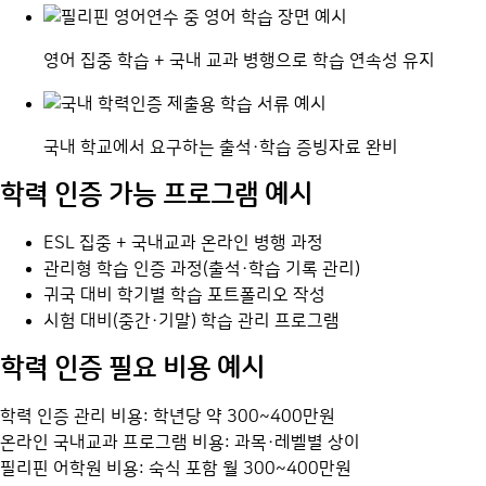
영어 집중 학습 + 국내 교과 병행으로 학습 연속성 유지
국내 학교에서 요구하는 출석·학습 증빙자료 완비
학력 인증 가능 프로그램 예시
ESL 집중 + 국내교과 온라인 병행 과정
관리형 학습 인증 과정(출석·학습 기록 관리)
귀국 대비 학기별 학습 포트폴리오 작성
시험 대비(중간·기말) 학습 관리 프로그램
학력 인증 필요 비용 예시
학력 인증 관리 비용: 학년당 약 300~400만원
온라인 국내교과 프로그램 비용: 과목·레벨별 상이
필리핀 어학원 비용: 숙식 포함 월 300~400만원