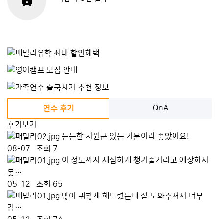
QnA
연수 후기
후기보기
든든한 지원군 있는 기분이라 좋았어요!
08-07
조회 7
이 정도까지 세심하게 챙겨줄거라고 예상하지
못…
05-12
조회 65
많이 귀찮게 해드렸는데 잘 도와주셔서 너무
감…