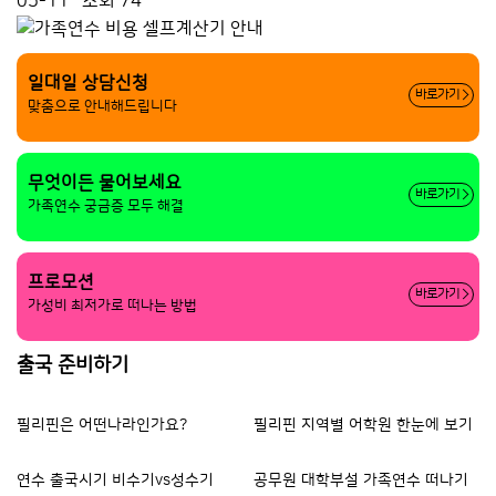
05-11
조회 74
일대일 상담신청
바로가기
맞춤으로 안내해드립니다
무엇이든 물어보세요
바로가기
가족연수 궁금증 모두 해결
프로모션
바로가기
가성비 최저가로 떠나는 방법
출국 준비하기
필리핀은 어떤나라인가요?
필리핀 지역별 어학원 한눈에 보기
출
연수 출국시기 비수기vs성수기
공무원 대학부설 가족연수 떠나기
등