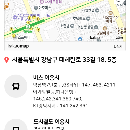
100m
길찾기
서울특별시 강남구 테헤란로 33길 18, 5층
버스 이용시
역삼역7번출구.GS타워 : 147, 463, 4211
아가방빌딩.하나은행 :
146,242,341,360,740,
KT강남지사 : 141,242,361
도시철도 이용시
역삼역 8번 출구