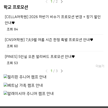
1
/
2
학교 프로모션
[CELLA어학원] 2026 하반기 비수기 프로모션 변경 + 장기 할인
[
안내♥
조회 84
[CNS어학원] 7,8,9월 여름 시즌 한정 특별 프로모션 안내♥
조회 60
[PINES] 5인실 오픈 얼리버드 프로모션 안내♥
조회 53
더보기
1
/
3